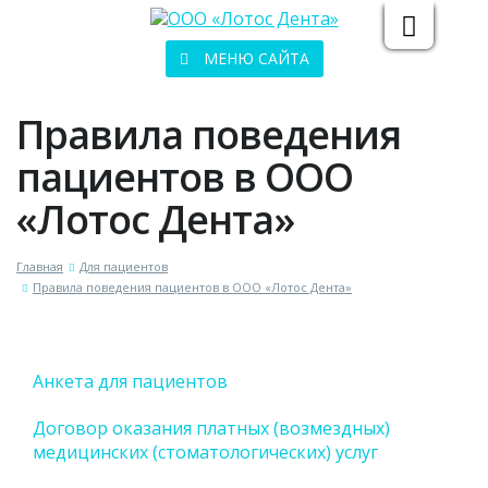
Вкл
Выкл
бовидящих:
Изображения:
Размер 
МЕНЮ САЙТА
Правила поведения
пациентов в ООО
«Лотос Дента»
Главная
Для пациентов
Правила поведения пациентов в ООО «Лотос Дента»
Анкета для пациентов
Договор оказания платных (возмездных)
медицинских (стоматологических) услуг